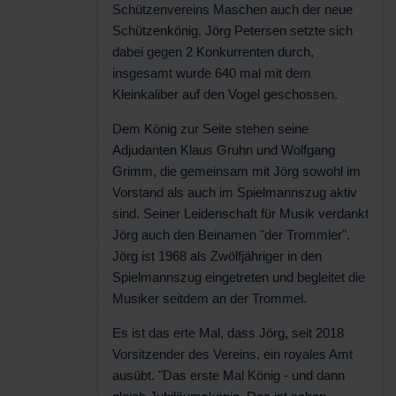
Schützenvereins Maschen auch der neue
Schützenkönig. Jörg Petersen setzte sich
dabei gegen 2 Konkurrenten durch,
insgesamt wurde 640 mal mit dem
Kleinkaliber auf den Vogel geschossen.
Dem König zur Seite stehen seine
Adjudanten Klaus Gruhn und Wolfgang
Grimm, die gemeinsam mit Jörg sowohl im
Vorstand als auch im Spielmannszug aktiv
sind. Seiner Leidenschaft für Musik verdankt
Jörg auch den Beinamen "der Trommler".
Jörg ist 1968 als Zwölfjähriger in den
Spielmannszug eingetreten und begleitet die
Musiker seitdem an der Trommel.
Es ist das erte Mal, dass Jörg, seit 2018
Vorsitzender des Vereins, ein royales Amt
ausübt. "Das erste Mal König - und dann