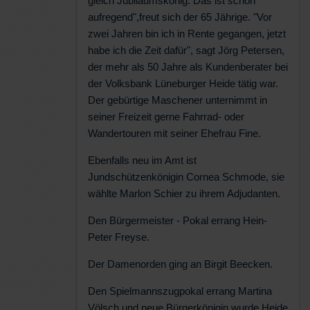
gleich Jubiläumskönig. Das ist schon
aufregend",freut sich der 65 Jährige. "Vor
zwei Jahren bin ich in Rente gegangen, jetzt
habe ich die Zeit dafür", sagt Jörg Petersen,
der mehr als 50 Jahre als Kundenberater bei
der Volksbank Lüneburger Heide tätig war.
Der gebürtige Maschener unternimmt in
seiner Freizeit gerne Fahrrad- oder
Wandertouren mit seiner Ehefrau Fine.
Ebenfalls neu im Amt ist
Jundschützenkönigin Cornea Schmode, sie
wählte Marlon Schier zu ihrem Adjudanten.
Den Bürgermeister - Pokal errang Hein-
Peter Freyse.
Der Damenorden ging an Birgit Beecken.
Den Spielmannszugpokal errang Martina
Völsch und neue Bürgerkönigin wurde Heide