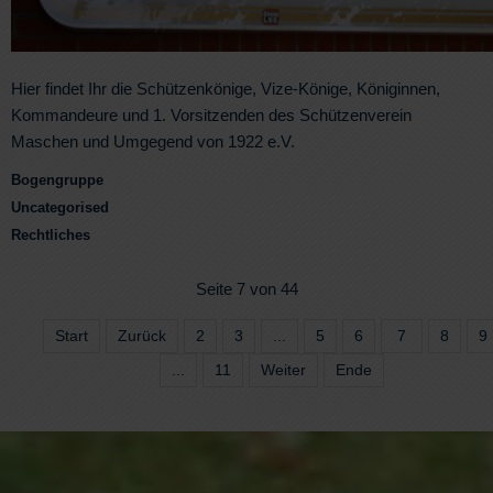
Hier findet Ihr die Schützenkönige, Vize-Könige, Königinnen,
Kommandeure und 1. Vorsitzenden des Schützenverein
Maschen und Umgegend von 1922 e.V.
Bogengruppe
Uncategorised
Rechtliches
Seite 7 von 44
Start
Zurück
2
3
...
5
6
7
8
9
...
11
Weiter
Ende