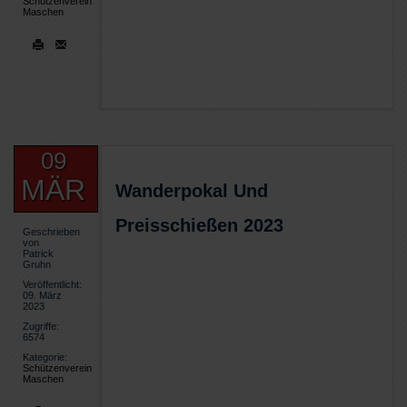
Schützenverein
Maschen
09
MÄR
Wanderpokal Und
Preisschießen 2023
Geschrieben
von
Patrick
Gruhn
Veröffentlicht:
09. März
2023
Zugriffe:
6574
Kategorie:
Schützenverein
Maschen