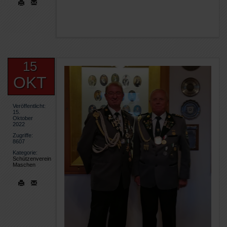
15
OKT
Veröffentlicht:
15.
Oktober
2022
Zugriffe:
8607
Kategorie:
Schützenverein
Maschen