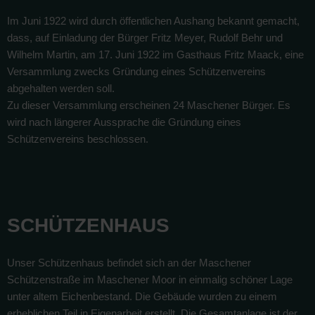
Im Juni 1922 wird durch öffentlichen Aushang bekannt gemacht,
dass, auf Einladung der Bürger Fritz Meyer, Rudolf Behr und
Wilhelm Martin, am 17. Juni 1922 im Gasthaus Fritz Maack, eine
Versammlung zwecks Gründung eines Schützenvereins
abgehalten werden soll.
Zu dieser Versammlung erscheinen 24 Maschener Bürger. Es
wird nach längerer Aussprache die Gründung eines
Schützenvereins beschlossen.
SCHÜTZENHAUS
Unser Schützenhaus befindet sich an der Maschener
Schützenstraße im Maschener Moor in einmalig schöner Lage
unter altem Eichenbestand. Die Gebäude wurden zu einem
erheblichen Teil in Eigenarbeit erstellt. Die Gesamtanlage ist der