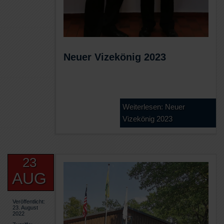
Neuer Vizekönig 2023
Weiterlesen: Neuer
Vizekönig 2023
23
AUG
Veröffentlicht:
23. August
2022