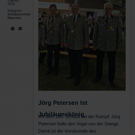
Zugriffe:
7678
Kategorie:
Schützenverein
Maschen
Jörg Petersen Ist
Jubiläumskönig
Mit dem 140. Schuss fiel der Rumpf: Jörg
Petersen holte den Vogel von der Stange.
Damit ist der Vorsitzende des