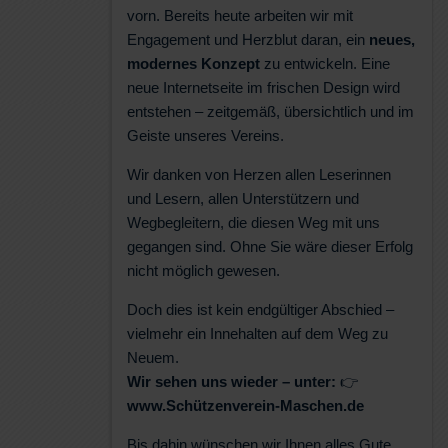
vorn. Bereits heute arbeiten wir mit
Engagement und Herzblut daran, ein
neues,
modernes Konzept
zu entwickeln. Eine
neue Internetseite im frischen Design wird
entstehen – zeitgemäß, übersichtlich und im
Geiste unseres Vereins.
Wir danken von Herzen allen Leserinnen
und Lesern, allen Unterstützern und
Wegbegleitern, die diesen Weg mit uns
gegangen sind. Ohne Sie wäre dieser Erfolg
nicht möglich gewesen.
Doch dies ist kein endgültiger Abschied –
vielmehr ein Innehalten auf dem Weg zu
Neuem.
Wir sehen uns wieder – unter:
👉
www.Schützenverein-Maschen.de
Bis dahin wünschen wir Ihnen alles Gute,