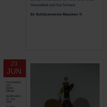
Gesundheit und Gut Schuss!
Ihr Schützenverein Maschen
🎯
23
JUN
Geschrieben
von
Stefan
Effinger
Veröffentlicht:
23. Juni
2026