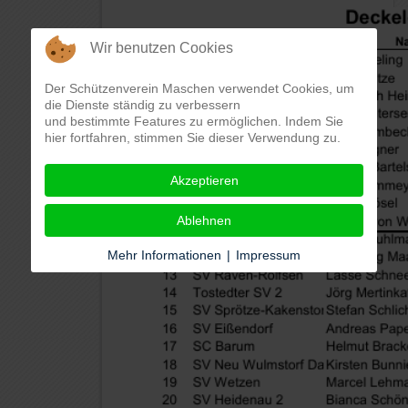
Wir benutzen Cookies
Der Schützenverein Maschen verwendet Cookies, um
die Dienste ständig zu verbessern
und bestimmte Features zu ermöglichen. Indem Sie
hier fortfahren, stimmen Sie dieser Verwendung zu.
Akzeptieren
Ablehnen
Mehr Informationen
|
Impressum