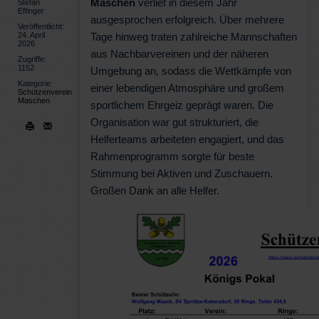
Maschen
verlief in diesem Jahr
Stefan
Effinger
ausgesprochen erfolgreich. Über mehrere
Veröffentlicht:
24. April
Tage hinweg traten zahlreiche Mannschaften
2026
aus Nachbarvereinen und der näheren
Zugriffe:
1152
Umgebung an, sodass die Wettkämpfe von
Kategorie:
einer lebendigen Atmosphäre und großem
Schützenverein
Maschen
sportlichem Ehrgeiz geprägt waren. Die
Organisation war gut strukturiert, die
Helferteams arbeiteten engagiert, und das
Rahmenprogramm sorgte für beste
Stimmung bei Aktiven und Zuschauern.
Großen Dank an alle Helfer.