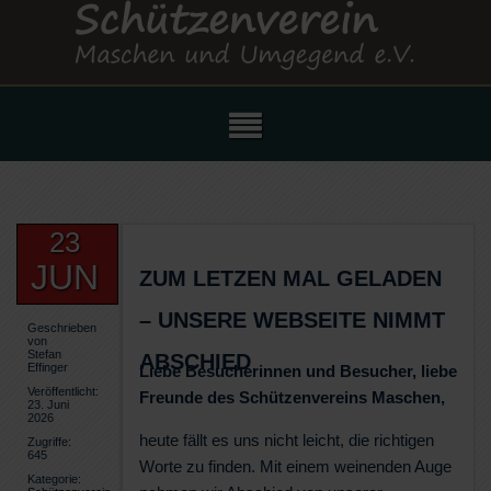
23
JUN
ZUM LETZEN MAL GELADEN
– UNSERE WEBSEITE NIMMT
Geschrieben
von
Stefan
ABSCHIED
Effinger
Liebe Besucherinnen und Besucher, liebe
Veröffentlicht:
Freunde des Schützenvereins Maschen,
23. Juni
2026
heute fällt es uns nicht leicht, die richtigen
Zugriffe:
645
Worte zu finden. Mit einem weinenden Auge
Kategorie: