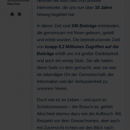
nehmen wir Abschied von unserer
Schützenverein
Maschen
Internetseite, die uns nun über
10 Jahre
hinweg begleitet hat.
In dieser Zeit sind
245 Beiträge
entstanden,
die gemeinsam mit Ihnen gelesen, geteilt
und erlebt wurden. Die beeindruckende Zahl
von
knapp 6,2 Millionen Zugriffen auf die
Beiträge
erfüllt uns mit großer Dankbarkeit
und auch ein wenig Stolz. Sie alle haben
diese Seite zu dem gemacht, was sie war:
ein lebendiger Ort der Gemeinschaft, der
Information und der Verbundenheit zu
unserem Verein.
Doch wie es im Leben – und auch im
Schützenwesen – der Brauch ist, gehört
Abschied ebenso dazu wie der Aufbruch. Mit
Respekt vor dem Gewachsenen, aber auch
mit Zuversicht richten wir den Blick nach