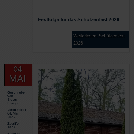
Festfolge für das Schützenfest 2026
Weiterlesen: Schützenfest
2026
04
MAI
Geschrieben
von
Stefan
Effinger
Veröffentlicht:
04. Mai
2026
Zugriffe:
1078
Kategorie: