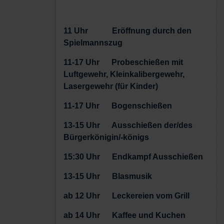
11 Uhr Eröffnung durch den
Spielmannszug
11-17 Uhr Probeschießen mit
Luftgewehr, Kleinkalibergewehr,
Lasergewehr (für Kinder)
11-17 Uhr Bogenschießen
13-15 Uhr Ausschießen der/des
Bürgerkönigin/-königs
15:30 Uhr Endkampf Ausschießen
13-15 Uhr Blasmusik
ab 12 Uhr Leckereien vom Grill
ab 14 Uhr Kaffee und Kuchen