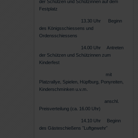
der Schützen und Schützinnen auf dem
Festplatz
13.30 Uhr Beginn
des Königsschiessens und
Ordensschiessens
14.00 Uhr Antreten
der Schützen und Schützinnen zum
Kinderfest
mit
Platzrallye, Spielen, Hüpfburg, Ponyreiten,
Kinderschminken u.v.m.
anschl.
Preisverteilung (ca. 16.00 Uhr)
14.10 Uhr Beginn
des Gästeschießens "Luftgewehr"