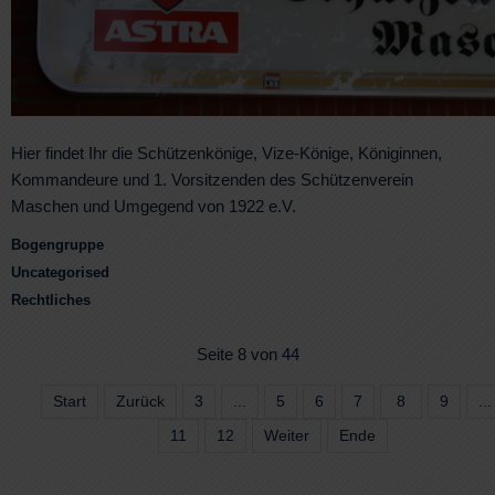
Hier findet Ihr die Schützenkönige, Vize-Könige, Königinnen,
Kommandeure und 1. Vorsitzenden des Schützenverein
Maschen und Umgegend von 1922 e.V.
Bogengruppe
Uncategorised
Rechtliches
Seite 8 von 44
Start
Zurück
3
...
5
6
7
8
9
...
11
12
Weiter
Ende