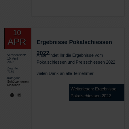
10
APR
Ergebnisse Pokalschiessen
2022
Anbei findet Ihr die Ergebnisse vom
Veröffentlicht:
10. April
Pokalschiessen und Preisschiessen 2022
2022
Zugriffe:
7139
vielen Dank an alle Teilnehmer
Kategorie:
Schützenverein
Maschen
Weiterlesen: Ergebnisse
Pokalschiessen 2022