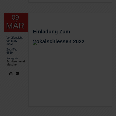
09
MÄR
Einladung Zum
Veröffentlicht:
Pokalschiessen 2022
09. März
2022
Zugriffe:
6559
Kategorie:
Schützenverein
Maschen