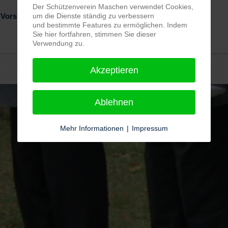
Der Schützenverein Maschen verwendet Cookies,
 Vorsitzender, Telefon 04105 869477
um die Dienste ständig zu verbessern
und bestimmte Features zu ermöglichen. Indem
Sie hier fortfahren, stimmen Sie dieser
Verwendung zu.
Akzeptieren
Ablehnen
Mehr Informationen
|
Impressum