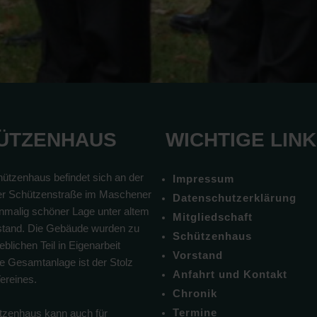
ÜTZENHAUS
WICHTIGE LIN
ützenhaus befindet sich an der
Impressum
r Schützenstraße im Maschener
Datenschutzerklärung
inmalig schöner Lage unter altem
Mitgliedschaft
tand. Die Gebäude wurden zu
Schützenhaus
blichen Teil in Eigenarbeit
Vorstand
Die Gesamtanlage ist der Stolz
Anfahrt und Kontakt
ereines.
Chronik
Termine
zenhaus kann auch für