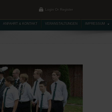
Login Or Register
ANFAHRT & KONTAKT
VERANSTALTUNGEN
IMPRESSUM