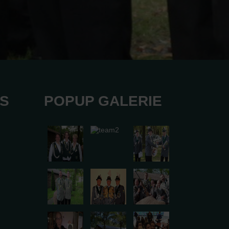
KS
POPUP GALERIE