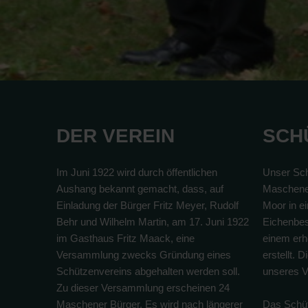
DER VEREIN
SCH
Im Juni 1922 wird durch öffentlichen
Unser Sch
Aushang bekannt gemacht, dass, auf
Maschene
Einladung der Bürger Fritz Meyer, Rudolf
Moor in e
Behr und Wilhelm Martin, am 17. Juni 1922
Eichenbes
im Gasthaus Fritz Maack, eine
einem erhe
Versammlung zwecks Gründung eines
erstellt. 
Schützenvereins abgehalten werden soll.
unseres V
Zu dieser Versammlung erscheinen 24
Maschener Bürger. Es wird nach längerer
Das Schüt