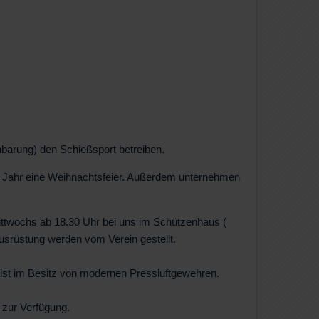
barung) den Schießsport betreiben.
es Jahr eine Weihnachtsfeier. Außerdem unternehmen
Mittwochs ab 18.30 Uhr bei uns im Schützenhaus (
srüstung werden vom Verein gestellt.
ist im Besitz von modernen Pressluftgewehren.
zur Verfügung.