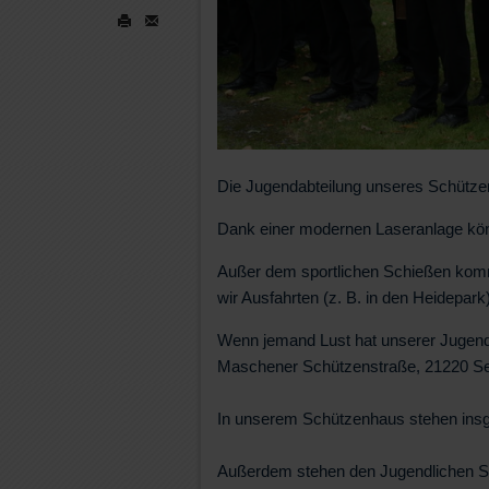
Die Jugendabteilung unseres Schützen
Dank einer modernen Laseranlage kön
Außer dem sportlichen Schießen kommt
wir Ausfahrten (z. B. in den Heidepa
Wenn jemand Lust hat unserer Jugendab
Maschener Schützenstraße, 21220 See
In unserem Schützenhaus stehen insg
Außerdem stehen den Jugendlichen S