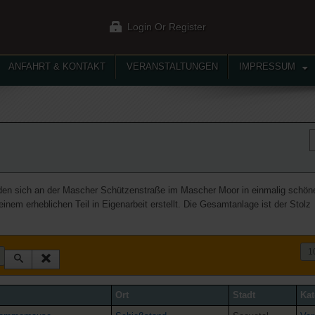
Login Or Register
ANFAHRT & KONTAKT
VERANSTALTUNGEN
IMPRESSUM
den sich an der Mascher Schützenstraße im Mascher Moor in einmalig schön
em erheblichen Teil in Eigenarbeit erstellt. Die Gesamtanlage ist der Stolz
Ort
Stadt
Kat