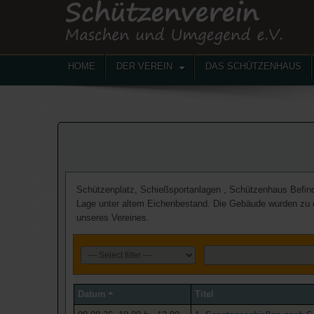
HOME
DER VEREIN
DAS SCHÜTZENHAUS
Schützenplatz, Schießsportanlagen , Schützenhaus Befin
Lage unter altem Eichenbestand. Die Gebäude wurden zu ein
unseres Vereines.
Datum
Titel