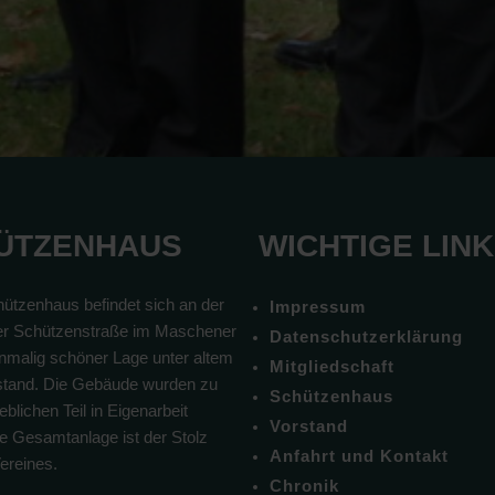
ÜTZENHAUS
WICHTIGE LIN
ützenhaus befindet sich an der
Impressum
r Schützenstraße im Maschener
Datenschutzerklärung
inmalig schöner Lage unter altem
Mitgliedschaft
tand. Die Gebäude wurden zu
Schützenhaus
blichen Teil in Eigenarbeit
Vorstand
Die Gesamtanlage ist der Stolz
Anfahrt und Kontakt
ereines.
Chronik