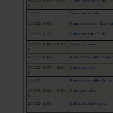
09.08.26, 10.00 h - 12.00
1. Sonntagsschießen nach 
h
14.08.26
Zapfenstreich Stelle
15.08.26, 17.00 h
Kameradschaftsschützenfest 
16.08.26, 11.30 h
Schützenessen in Stelle
23.08.26, 10.00 h - 12.00
Sonntagsschießen
h
06.09.26, 10.00 h
Kreiskönigsschießen Männer 
06.09.26, 10.00 h - 12.00
Sonntagsschießen
h
13.09.26
Kreiskönigsschießen Damen 
20.09.26, 10.00 h - 12.00
Sonntagsschießen
h
26.09.26, 13.00 h
Schlußschießen Maschen