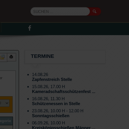
TERMINE
14.08.26
er
Zapfenstreich Stelle
15.08.26, 17.00 H
Kameradschaftsschützenfest ...
16.08.26, 11.30 H
Schützenessen in Stelle
23.08.26, 10.00 H - 12.00 H
Sonntagsschießen
egorie
06.09.26, 10.00 H
Kreiskönigsschießen Männer ...