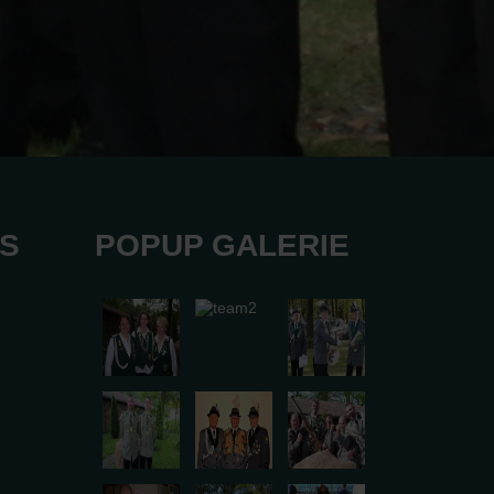
KS
POPUP GALERIE