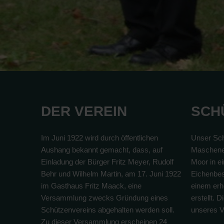
DER VEREIN
SCH
Im Juni 1922 wird durch öffentlichen
Unser Sch
Aushang bekannt gemacht, dass, auf
Maschene
Einladung der Bürger Fritz Meyer, Rudolf
Moor in e
Behr und Wilhelm Martin, am 17. Juni 1922
Eichenbes
im Gasthaus Fritz Maack, eine
einem erhe
Versammlung zwecks Gründung eines
erstellt. 
Schützenvereins abgehalten werden soll.
unseres V
Zu dieser Versammlung erscheinen 24