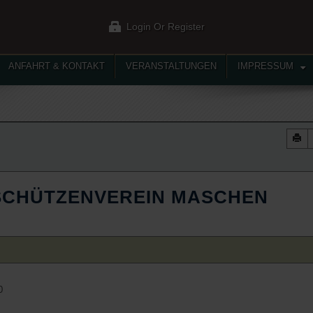
Login Or Register
ANFAHRT & KONTAKT
VERANSTALTUNGEN
IMPRESSUM
SCHÜTZENVEREIN MASCHEN
0