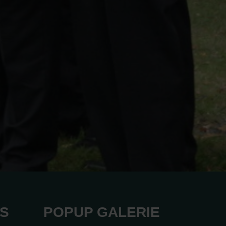
KS
POPUP GALERIE