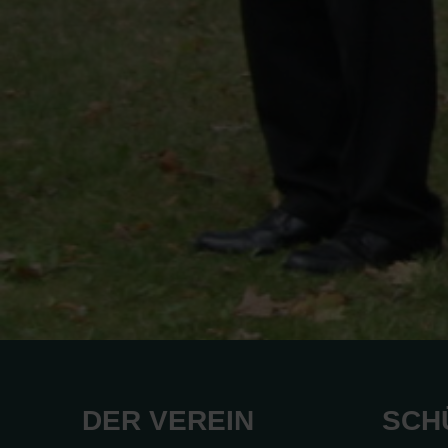
DER VEREIN
SCH