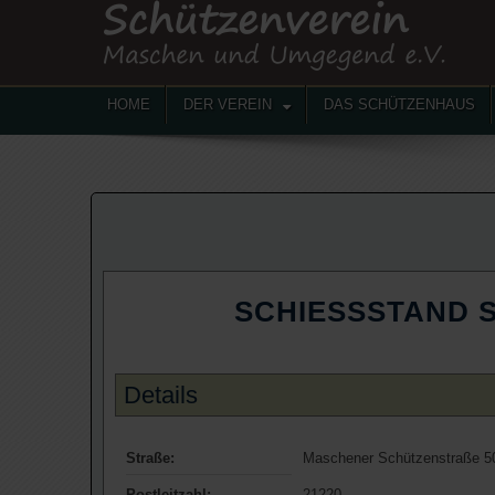
HOME
DER VEREIN
DAS SCHÜTZENHAUS
SCHIESSSTAND 
Details
Straße:
Maschener Schützenstraße 5
Postleitzahl:
21220