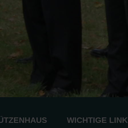
ÜTZENHAUS
WICHTIGE LIN