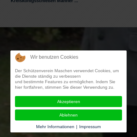
Kreiskönigsschießen Männer ...
Wir benutzen Cookies
Der Schützenverein Maschen verwendet Cookies, um
die Dienste ständig zu verbessern
und bestimmte Features zu ermöglichen. Indem Sie
hier fortfahren, stimmen Sie dieser Verwendung zu.
Akzeptieren
Ablehnen
Mehr Informationen
|
Impressum