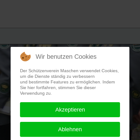
Wir benutzen Cookies
Der Schützenverein Maschen verwendet Cookies,
um die Dienste ständig zu verbessern
und bestimmte Features zu ermöglichen. Indem
Sie hier fortfahren, stimmen Sie dieser
Verwendung zu.
Akzeptieren
Ablehnen