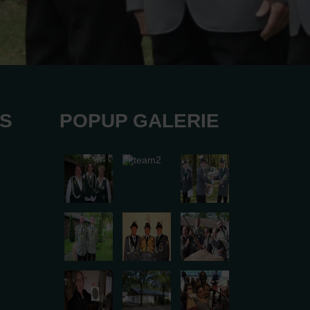
KS
POPUP GALERIE