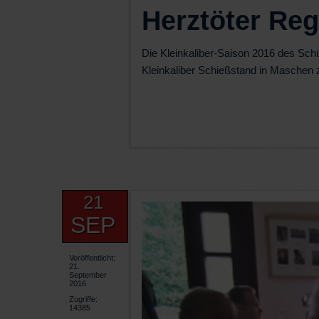
Herztöter Reg
Die Kleinkaliber-Saison 2016 des Sch
Kleinkaliber Schießstand in Maschen 
21
SEP
Veröffentlicht:
21.
September
2016
Zugriffe:
14385