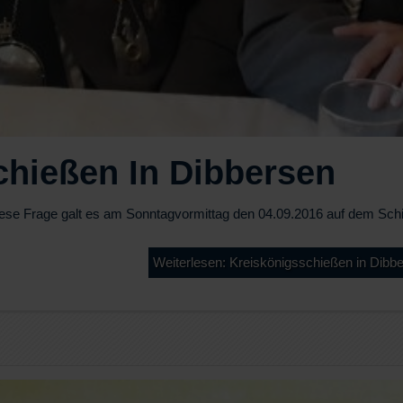
chießen In Dibbersen
iese Frage galt es am Sonntagvormittag den 04.09.2016 auf dem Sch
Weiterlesen: Kreiskönigsschießen in Dibb