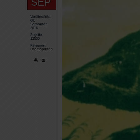
SEP
Veröffentlicht:
08.
September
2016
Zugriffe:
12503
Kategorie:
Uncategorised