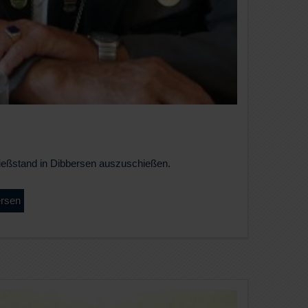
ießstand in Dibbersen auszuschießen.
ersen