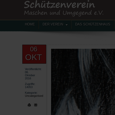
HOME
DER VEREIN
DAS SCHÜTZENHAUS
06
OKT
Veröffentlicht:
06.
Oktober
2016
Zugriffe:
14053
Kategorie:
Uncategorised