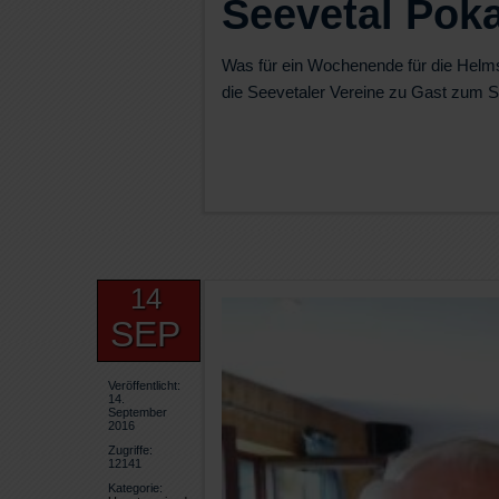
Seevetal Poka
Was für ein Wochenende für die Helm
die Seevetaler Vereine zu Gast zum 
14
SEP
Veröffentlicht:
14.
September
2016
Zugriffe:
12141
Kategorie: