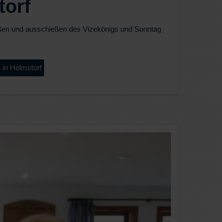
torf
ßen und ausschießen des Vizekönigs und Sonntag
 in Helmstorf