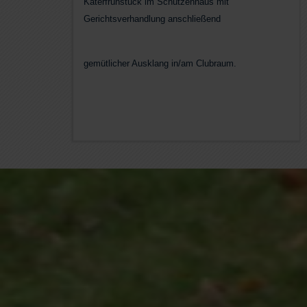
Katerfrühstück im Schützenhaus mit
Gerichtsverhandlung anschließend
gemütlicher Ausklang in/am Clubraum.