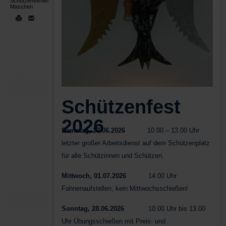
Schützenverein
Maschen
Schützenfest
2026
Samstag, 27.06.2026
10.00 – 13.00 Uhr
letzter großer Arbeitsdienst auf dem Schützenplatz
für alle Schützinnen und Schützen.
Mittwoch, 01.07.2026
14.00 Uhr
Fahnenaufstellen, kein Mittwochsschießen!
Sonntag, 28.06.2026
10.00 Uhr bis 13.00
Uhr Übungsschießen mit Preis- und