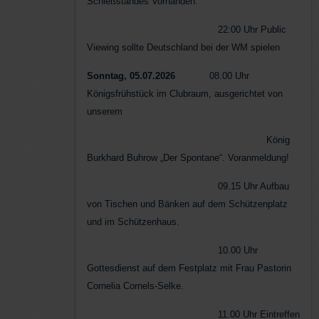
Schießstandes Vorhanden.
22:00 Uhr Public
Viewing sollte Deutschland bei der WM spielen
Sonntag, 05.07.2026
08.00 Uhr
Königsfrühstück im Clubraum, ausgerichtet von
unserem
König
Burkhard Buhrow „Der Spontane“. Voranmeldung!
09.15 Uhr Aufbau
von Tischen und Bänken auf dem Schützenplatz
und im Schützenhaus.
10.00 Uhr
Gottesdienst auf dem Festplatz mit Frau Pastorin
Cornelia Cornels-Selke.
11.00 Uhr Eintreffen