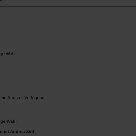
ge Wahl
sein Amt zur Verfügung.
ige Wahl
 ist Andrea Zint