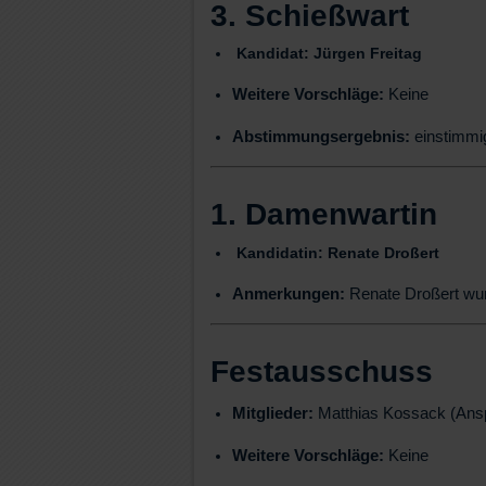
3. Schießwart
Kandidat:
Jürgen Freitag
Weitere Vorschläge:
Keine
Abstimmungsergebnis:
einstimmi
1. Damenwartin
Kandidatin:
Renate Droßert
Anmerkungen:
Renate Droßert wur
Festausschuss
Mitglieder:
Matthias Kossack (Ansp
Weitere Vorschläge:
Keine