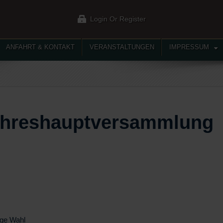
Login Or Register
ANFAHRT & KONTAKT
VERANSTALTUNGEN
IMPRESSUM
ahreshauptversammlung
ge Wahl