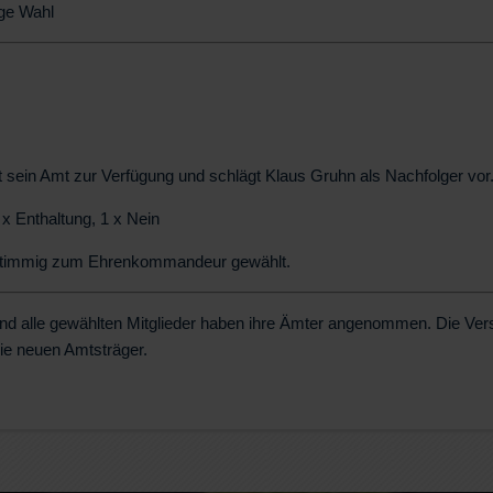
ge Wahl
lt sein Amt zur Verfügung und schlägt Klaus Gruhn als Nachfolger vor
 x Enthaltung, 1 x Nein
nstimmig zum Ehrenkommandeur gewählt.
und alle gewählten Mitglieder haben ihre Ämter angenommen. Die Ve
die neuen Amtsträger.