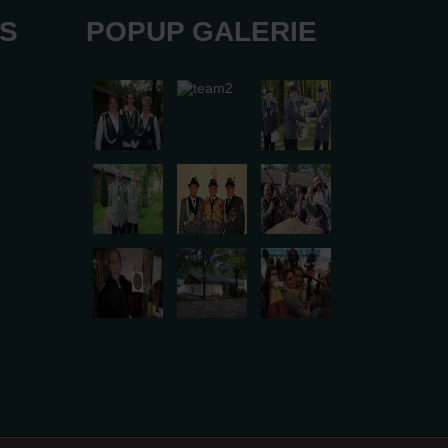
KS
POPUP GALERIE