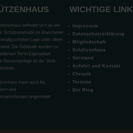
ÜTZENHAUS
WICHTIGE LIN
ützenhaus befindet sich an der
Impressum
r Schützenstraße im Maschener
Datenschutzerklärung
inmalig schöner Lage unter altem
Mitgliedschaft
tand. Die Gebäude wurden zu
Schützenhaus
blichen Teil in Eigenarbeit
Vorstand
Die Gesamtanlage ist der Stolz
Anfahrt und Kontakt
ereines.
Chronik
Termine
zenhaus kann auch für
eiern und
Der Blog
versammlungen angemietet