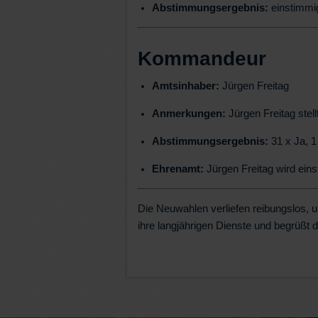
Abstimmungsergebnis:
einstimmi
Kommandeur
Amtsinhaber:
Jürgen Freitag
Anmerkungen:
Jürgen Freitag stel
Abstimmungsergebnis:
31 x Ja, 1
Ehrenamt:
Jürgen Freitag wird ei
Die Neuwahlen verliefen reibungslos, 
ihre langjährigen Dienste und begrüßt 