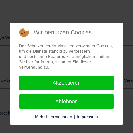
Wir benutzen Cookies
ge Wahl
Der Schützenverein Maschen verwendet Cookies,
um die Dienste ständig zu verbessern
und bestimmte Features zu ermöglichen. Indem
Sie hier fortfahren, stimmen Sie dieser
Verwendung zu.
de bereits bei der Damenabteilung wiedergewählt und durch die Ver
Akzeptieren
Ablehnen
rechpartner) und Renate Droßert
Mehr Informationen
|
Impressum