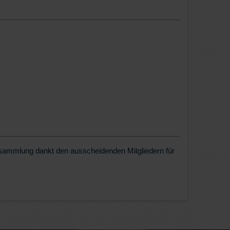
.
rsammlung dankt den ausscheidenden Mitgliedern für