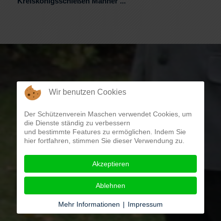
Kreiskönigsschießen Männer ...
Wir benutzen Cookies
Der Schützenverein Maschen verwendet Cookies, um
die Dienste ständig zu verbessern
und bestimmte Features zu ermöglichen. Indem Sie
hier fortfahren, stimmen Sie dieser Verwendung zu.
Akzeptieren
Ablehnen
Mehr Informationen
|
Impressum