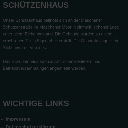
SCHÜTZENHAUS
Unser Schützenhaus befindet sich an der Maschener
Schützenstraße im Maschener Moor in einmalig schöner Lage
unter altem Eichenbestand. Die Gebäude wurden zu einem
erheblichen Teil in Eigenarbeit erstellt. Die Gesamtanlage ist der
Stolz unseres Vereines.
Das Schützenhaus kann auch für Familienfeiern und
Betriebsversammlungen angemietet werden.
WICHTIGE LINKS
Impressum
Datenschutzerklärung