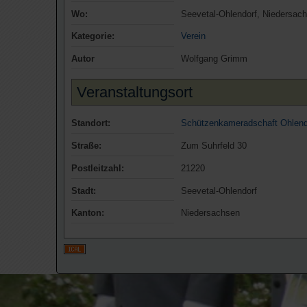
Wo:
Seevetal-Ohlendorf, Niedersac
Kategorie:
Verein
Autor
Wolfgang Grimm
Veranstaltungsort
Standort:
Schützenkameradschaft Ohlend
Straße:
Zum Suhrfeld 30
Postleitzahl:
21220
Stadt:
Seevetal-Ohlendorf
Kanton:
Niedersachsen