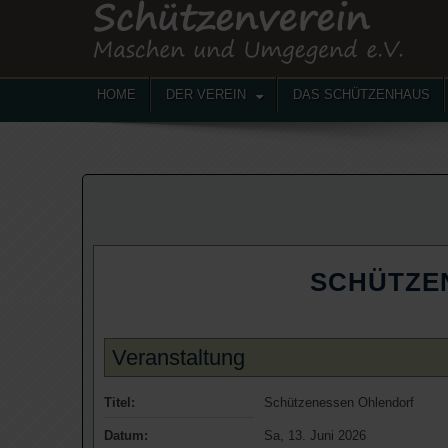
HOME
DER VEREIN
DAS SCHÜTZENHAUS
SCHÜTZE
Veranstaltung
Titel:
Schützenessen Ohlendorf
Datum:
Sa, 13. Juni 2026