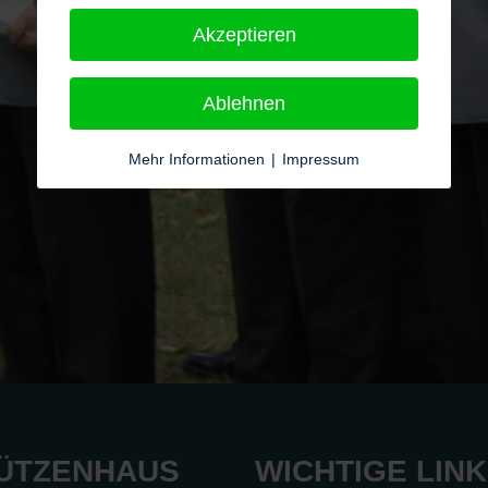
Akzeptieren
Ablehnen
Mehr Informationen
|
Impressum
ÜTZENHAUS
WICHTIGE LIN