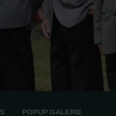
KS
POPUP GALERIE