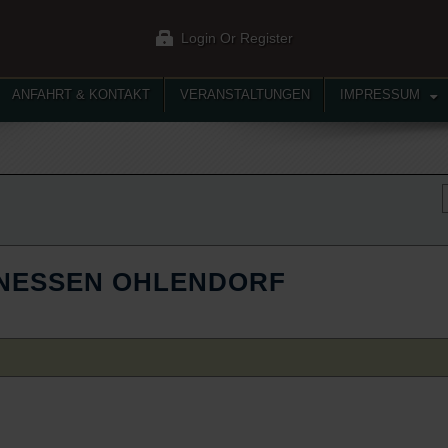
Login Or Register
ANFAHRT & KONTAKT
VERANSTALTUNGEN
IMPRESSUM
NESSEN OHLENDORF