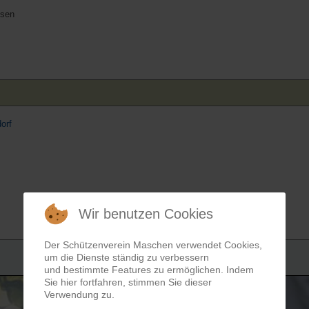
hsen
orf
Wir benutzen Cookies
Der Schützenverein Maschen verwendet Cookies,
um die Dienste ständig zu verbessern
und bestimmte Features zu ermöglichen. Indem
Sie hier fortfahren, stimmen Sie dieser
Verwendung zu.