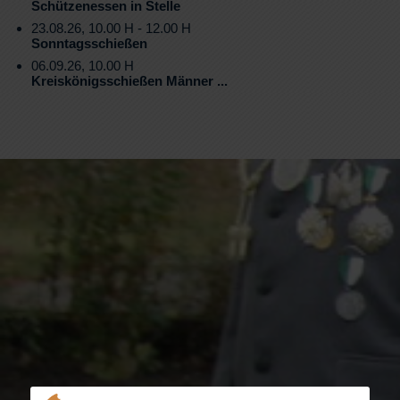
Schützenessen in Stelle
23.08.26, 10.00 H - 12.00 H
Sonntagsschießen
06.09.26, 10.00 H
Kreiskönigsschießen Männer ...