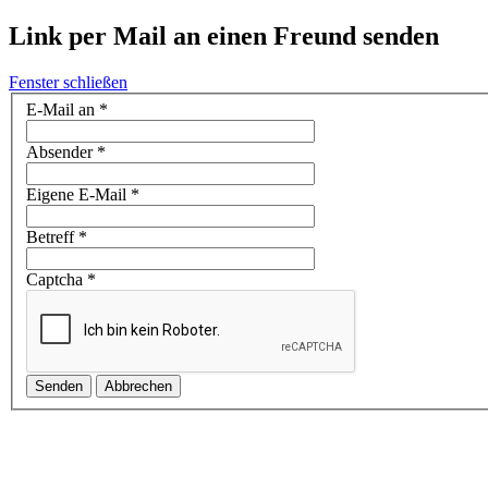
Link per Mail an einen Freund senden
Fenster schließen
E-Mail an
*
Absender
*
Eigene E-Mail
*
Betreff
*
Captcha
*
Senden
Abbrechen