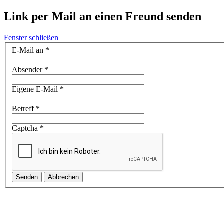
Link per Mail an einen Freund senden
Fenster schließen
E-Mail an
*
Absender
*
Eigene E-Mail
*
Betreff
*
Captcha
*
Senden
Abbrechen